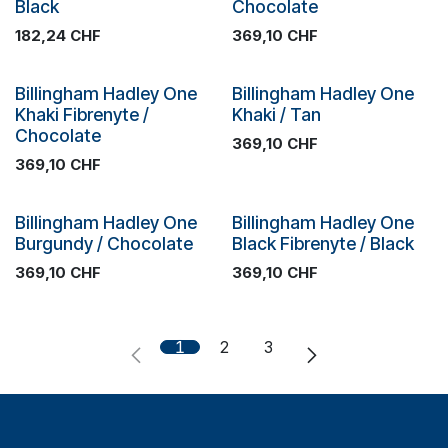
Black
Chocolate
182,24
CHF
369,10
CHF
Plus de stock
Plus de stock
Billingham Hadley One
Billingham Hadley One
Khaki Fibrenyte /
Khaki / Tan
Chocolate
369,10
CHF
369,10
CHF
Plus de stock
Plus de stock
Billingham Hadley One
Billingham Hadley One
Burgundy / Chocolate
Black Fibrenyte / Black
369,10
CHF
369,10
CHF
1
2
3