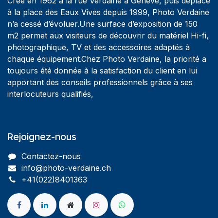
Créé en 1962 à la rue Verdaine à Genève, puis déplacé
à la place des Eaux Vives depuis 1999, Photo Verdaine
n’a cessé d’évoluer.Une surface d’exposition de 150
m2 permet aux visiteurs de découvrir du matériel Hi-fi,
photographique, TV et des accessoires adaptés à
chaque équipement.Chez Photo Verdaine, la priorité a
toujours été donnée à la satisfaction du client en lui
apportant des conseils professionnels grâce à ses
interlocuteurs qualifiés,
Rejoignez-nous
Contactez-nous
info@photo-verdaine.ch​
​​+41(022)8401363