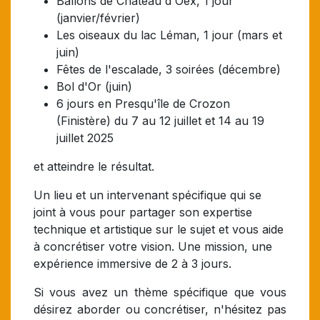
Ballons de Château d'Oex, 1 jour
(janvier/février)
Les oiseaux du lac Léman, 1 jour (mars et
juin)
Fêtes de l'escalade, 3 soirées (décembre)
Bol d'Or (juin)
6 jours en Presqu'île de Crozon
(Finistère) du 7 au 12 juillet et 14 au 19
juillet 2025
et atteindre le résultat.
Un lieu et un intervenant spécifique qui se
joint à vous pour partager son expertise
technique et artistique sur le sujet et vous aide
à concrétiser votre vision. Une mission, une
expérience immersive de 2 à 3 jours.
Si vous avez un thème spécifique que vous
désirez aborder ou concrétiser, n'hésitez pas