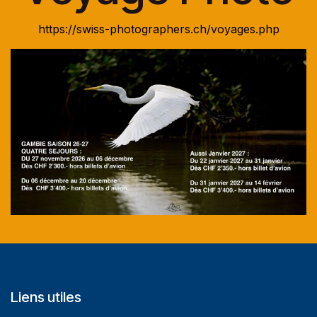
https://swiss-photographers.ch/voyages.php
Liens utiles