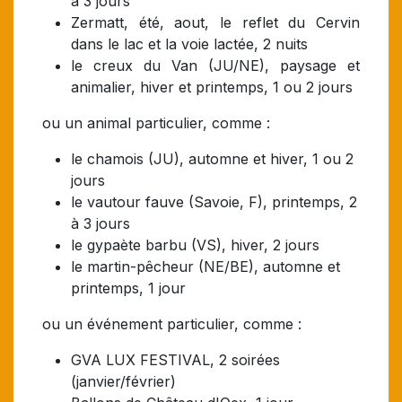
à 3 jours
Zermatt, été, aout, le reflet du Cervin
dans le lac et la voie lactée, 2 nuits
le creux du Van (JU/NE), paysage et
animalier, hiver et printemps, 1 ou 2 jours
ou un animal particulier, comme :
le chamois (JU), automne et hiver, 1 ou 2
jours
le vautour fauve (Savoie, F), printemps, 2
à 3 jours
le gypaète barbu (VS), hiver, 2 jours
le martin-pêcheur (NE/BE), automne et
printemps, 1 jour
ou un événement particulier, comme :
GVA LUX FESTIVAL, 2 soirées
(janvier/février)