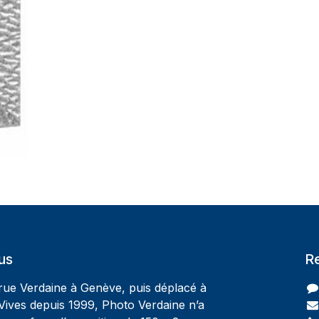
us
R
 rue Verdaine à Genève, puis déplacé à
Vives depuis 1999, Photo Verdaine n’a