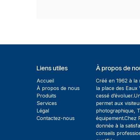
Liens utiles
À propos de no
Accueil
Créé en 1962 à la
À propos de nous
la place des Eaux 
Produits
cessé d’évoluer.U
Services
permet aux visiteu
Légal
photographique, T
Contactez-nous
équipement.Chez Ph
donnée à la satisfa
conseils professio