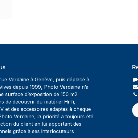
us
R
 rue Verdaine à Genève, puis déplacé à
Vives depuis 1999, Photo Verdaine n’a
ne surface d’exposition de 150 m2
rs de découvrir du matériel Hi-fi,
V et des accessoires adaptés à chaque
oto Verdaine, la priorité a toujours été
ction du client en lui apportant des
nnels grâce à ses interlocuteurs