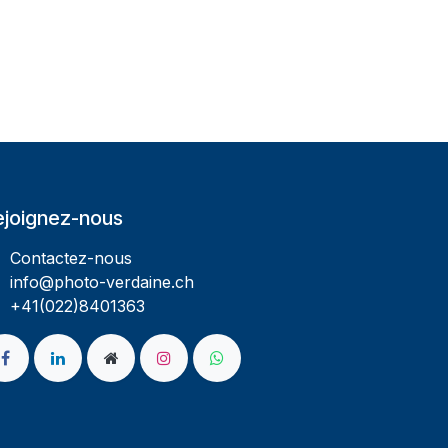
ejoignez-nous
Contactez-nous
info@photo-verdaine.ch​
​​+41(022)8401363