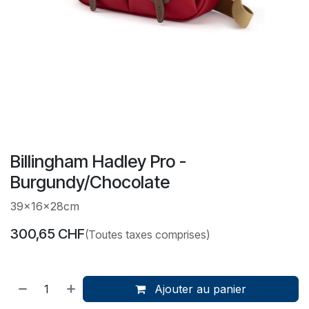
Billingham Hadley Pro -
Burgundy/Chocolate
39x16x28cm
300,65
CHF
(Toutes taxes comprises)
Ajouter au panier