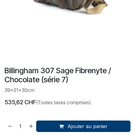
Billingham 307 Sage Fibrenyte /
Chocolate (série 7)
39x21x30cm
535,62
CHF
(Toutes taxes comprises)
Ajouter au panier