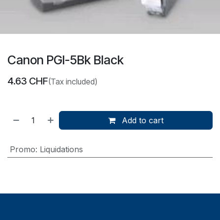
Canon PGI-5Bk Black
4.63
CHF
(Tax included)
Add to cart
Promo
:
Liquidations