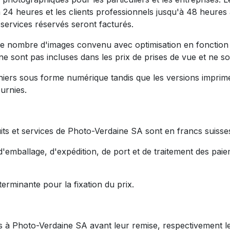
 24 heures et les clients professionnels jusqu'à 48 heure
 services réservés seront facturés.
it le nombre d'images convenu avec optimisation en fonctio
e sont pas incluses dans les prix de prises de vue et ne so
iers sous forme numérique tandis que les versions imprimé
ournies.
uits et services de Photo-Verdaine SA sont en francs suisses
 d'emballage, d'expédition, de port et de traitement des paie
erminante pour la fixation du prix.
lés à Photo-Verdaine SA avant leur remise, respectivement l