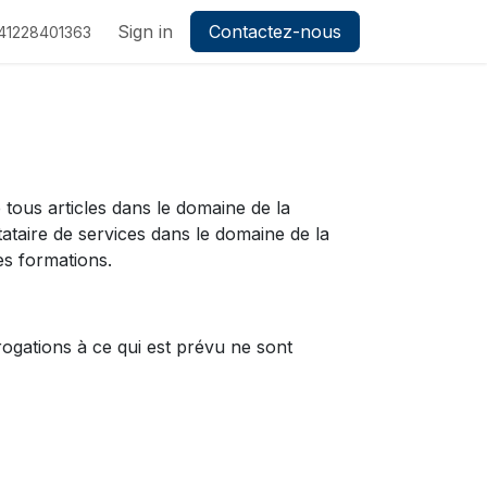
Sign in
Contactez-nous
41228401363
tous articles dans le domaine de la
ataire de services dans le domaine de la
es formations.
ogations à ce qui est prévu ne sont