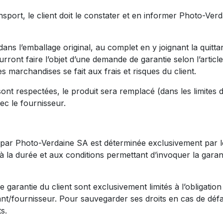
sport, le client doit le constater et en informer Photo-Ve
ans l’emballage original, au complet en y joignant la quitt
ront faire l’objet d’une demande de garantie selon l’article
 marchandises se fait aux frais et risques du client.
ont respectées, le produit sera remplacé (dans les limites d
ec le fournisseur.
 par Photo-Verdaine SA est déterminée exclusivement par l
à la durée et aux conditions permettant d’invoquer la garanti
e garantie du client sont exclusivement limités à l’obligatio
nt/fournisseur. Pour sauvegarder ses droits en cas de défau
s.