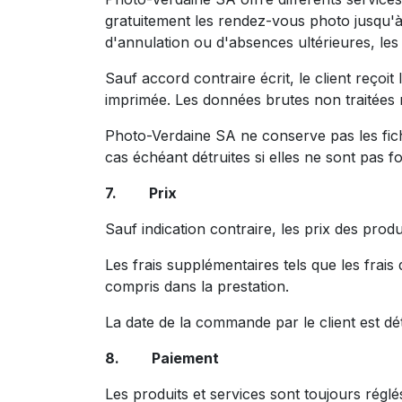
gratuitement les rendez-vous photo jusqu'à
d'annulation ou d'absences ultérieures, les
Sauf accord contraire écrit, le client reço
imprimée. Les données brutes non traitées n
Photo-Verdaine SA ne conserve pas les fich
cas échéant détruites si elles ne sont pas f
7. Prix
Sauf indication contraire, les prix des prod
Les frais supplémentaires tels que les frais
compris dans la prestation.
La date de la commande par le client est dét
8. Paiement
Les produits et services sont toujours rég