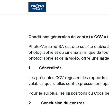
Skip to Content
Accueil
Shop
Cours et Vo
Conditions générales de vente (« CGV »)
Photo-Verdaine SA est une société établie 
photographie et du cinéma ainsi que de tout
photographie et de la vidéo, offre une larg
1. Généralités
Les présentes CGV régissent les rapports c
valables que si elles sont expressément ap
Pour le surplus, les dispositions du Code de
2. Conclusion du contrat