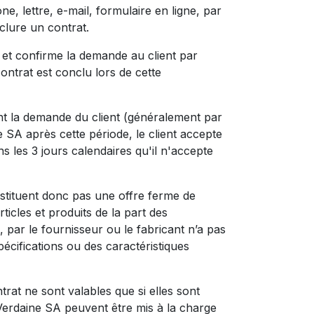
, lettre, e-mail, formulaire en ligne, par
clure un contrat.
 et confirme la demande au client par
ontrat est conclu lors de cette
ant la demande du client (généralement par
e SA après cette période, le client accepte
 les 3 jours calendaires qu'il n'accepte
stituent donc pas une offre ferme de
ticles et produits de la part des
, par le fournisseur ou le fabricant n’a pas
écifications ou des caractéristiques
at ne sont valables que si elles sont
Verdaine SA peuvent être mis à la charge