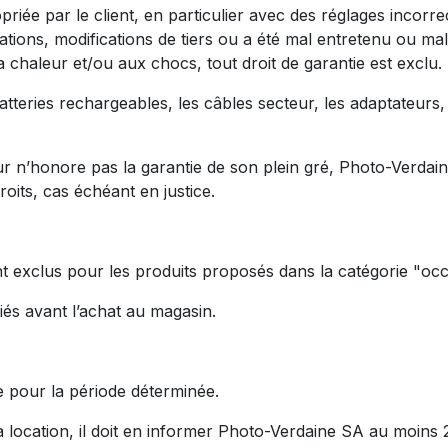
ropriée par le client, en particulier avec des réglages incor
tions, modifications de tiers ou a été mal entretenu ou mal
 chaleur et/ou aux chocs, tout droit de garantie est exclu.
 batteries rechargeables, les câbles secteur, les adaptateurs
r n’honore pas la garantie de son plein gré, Photo-Verdaine
roits, cas échéant en justice.
ont exclus pour les produits proposés dans la catégorie "occ
iés avant l’achat au magasin.
e pour la période déterminée.
la location, il doit en informer Photo-Verdaine SA au moins