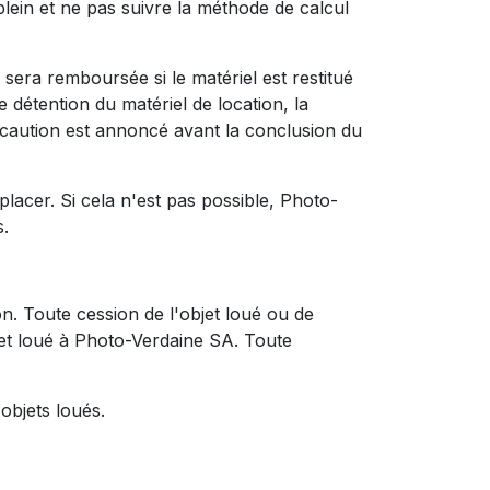
lein et ne pas suivre la méthode de calcul
sera remboursée si le matériel est restitué
étention du matériel de location, la
aution est annoncé avant la conclusion du
lacer. Si cela n'est pas possible, Photo-
s.
n. Toute cession de l'objet loué ou de
objet loué à Photo-Verdaine SA. Toute
 objets loués.