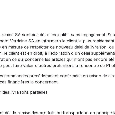
erdaine SA sont des délais indicatifs, sans engagement. Si u
Photo-Verdaine SA en informera le client le plus rapidemen
as en mesure de respecter ce nouveau délai de livraison, o
 le client est en droit, à l'expiration d'un délai supplément
rat en ce qui concerne les articles qui n'ont pas encore ét
e peut faire valoir d'autres prétentions à l’encontre de Ph
 des commandes précédemment confirmées en raison de cir
ces financières la concernant.
des livraisons partielles.
nt dès la remise des produits au transporteur, en principe l