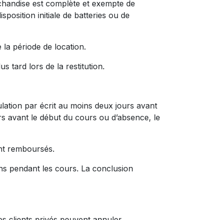
archandise est complète et exempte de
position initiale de batteries ou de
 la période de location.
 tard lors de la restitution.
ulation par écrit au moins deux jours avant
rs avant le début du cours ou d’absence, le
ont remboursés.
ons pendant les cours. La conclusion
es clients privés peuvent annuler