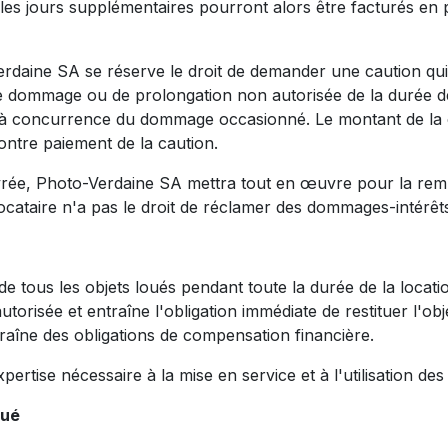
les jours supplémentaires pourront alors être facturés en p
rdaine SA se réserve le droit de demander une caution qui 
dommage ou de prolongation non autorisée de la durée de d
 à concurrence du dommage occasionné. Le montant de la c
ontre paiement de la caution.
ivrée, Photo-Verdaine SA mettra tout en œuvre pour la remp
locataire n'a pas le droit de réclamer des dommages-intérêt
e tous les objets loués pendant toute la durée de la locatio
 autorisée et entraîne l'obligation immédiate de restituer l'
ntraîne des obligations de compensation financière.
pertise nécessaire à la mise en service et à l'utilisation des
oué