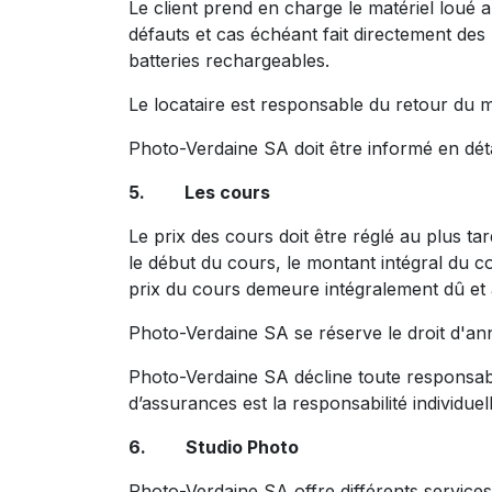
Le client prend en charge le matériel loué 
défauts et cas échéant fait directement des 
batteries rechargeables.
Le locataire est responsable du retour du ma
Photo-Verdaine SA doit être informé en déta
5. Les cours
Le prix des cours doit être réglé au plus t
le début du cours, le montant intégral du 
prix du cours demeure intégralement dû et
Photo-Verdaine SA se réserve le droit d'an
Photo-Verdaine SA décline toute responsabil
d’assurances est la responsabilité individuel
6. Studio Photo
Photo-Verdaine SA offre différents services