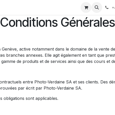
yages
Appointment
Events
Services
Contactez-nous
+
Conditions Générales
à Genève, active notamment dans le domaine de la vente de 
es branches annexes. Elle agit également en tant que prest
e gamme de produits et de services ainsi que des cours et d
ontractuels entre Photo-Verdaine SA et ses clients. Des dér
prouvées par écrit par Photo-Verdaine SA.
s obligations sont applicables.