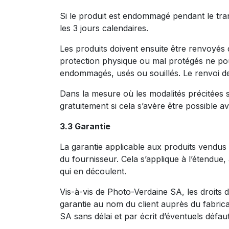
Si le produit est endommagé pendant le tran
les 3 jours calendaires.
Les produits doivent ensuite être renvoyés d
protection physique ou mal protégés ne pour
endommagés, usés ou souillés. Le renvoi des
Dans la mesure où les modalités précitées s
gratuitement si cela s’avère être possible av
3.3 Garantie
La garantie applicable aux produits vendus
du fournisseur. Cela s’applique à l’étendue, 
qui en découlent.
Vis-à-vis de Photo-Verdaine SA, les droits d
garantie au nom du client auprès du fabrica
SA sans délai et par écrit d’éventuels défaut