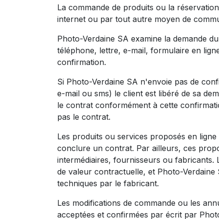
La commande de produits ou la réservation d
internet ou par tout autre moyen de commun
Photo-Verdaine SA examine la demande du cl
téléphone, lettre, e-mail, formulaire en li
confirmation.
Si Photo-Verdaine SA n'envoie pas de confir
e-mail ou sms) le client est libéré de sa de
le contrat conformément à cette confirmatio
pas le contrat.
Les produits ou services proposés en lign
conclure un contrat. Par ailleurs, ces propos
intermédiaires, fournisseurs ou fabricants. L
de valeur contractuelle, et Photo-Verdaine 
techniques par le fabricant.
Les modifications de commande ou les annul
acceptées et confirmées par écrit par Phot