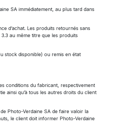
rdaine SA immédiatement, au plus tard dans
ance d’achat. Les produits retournés sans
 3.3 au même titre que les produits
u stock disponible) ou remis en état
es conditions du fabricant, respectivement
e ainsi qu’à tous les autres droits du client
n de Photo-Verdaine SA de faire valoir la
ts, le client doit informer Photo-Verdaine