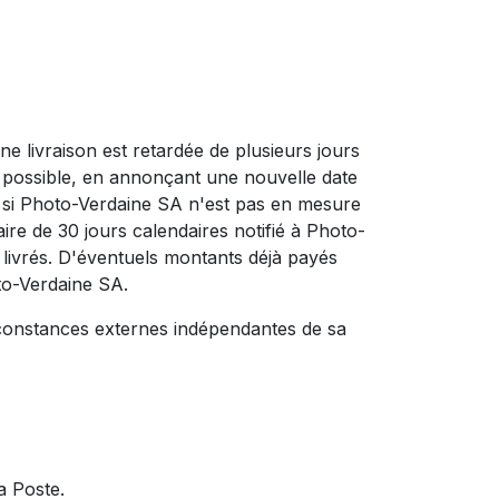
ne livraison est retardée de plusieurs jours
t possible, en annonçant une nouvelle date
u si Photo-Verdaine SA n'est pas en mesure
aire de 30 jours calendaires notifié à Photo-
é livrés. D'éventuels montants déjà payés
oto-Verdaine SA.
constances externes indépendantes de sa
a Poste.