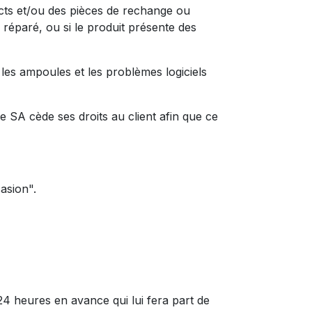
rects et/ou des pièces de rechange ou
 réparé, ou si le produit présente des
, les ampoules et les problèmes logiciels
 SA cède ses droits au client afin que ce
asion".
 24 heures en avance qui lui fera part de