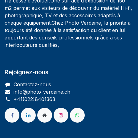
n’a cessé d’évoluer.Une surface d’exposition de 150
m2 permet aux visiteurs de découvrir du matériel Hi-fi,
photographique, TV et des accessoires adaptés à
chaque équipement.Chez Photo Verdaine, la priorité a
toujours été donnée à la satisfaction du client en lui
apportant des conseils professionnels grâce à ses
interlocuteurs qualifiés,
Rejoignez-nous
Contactez-nous
info@photo-verdaine.ch​
​​+41(022)8401363