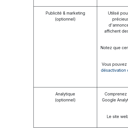
Publicité & marketing
Utilisé pou
(optionnel)
précieus
d'annonces
affichent de
Notez que cert
Vous pouvez re
désactivation 
Analytique
Comprenez c
(optionnel)
Google Analyt
Le site web