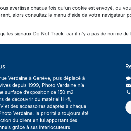
ous avertisse chaque fois qu'un cookie est envoyé, ou vous
érent, alors consultez le menu d'aide de votre navigateur
 les signaux Do Not Track, car il n'y a pas de norme de l'
us
R
 rue Verdaine à Genève, puis déplacé à
Vives depuis 1999, Photo Verdaine n’a
ne surface d’exposition de 150 m2
rs de découvrir du matériel Hi-fi,
V et des accessoires adaptés à chaque
oto Verdaine, la priorité a toujours été
ction du client en lui apportant des
nnels grâce à ses interlocuteurs