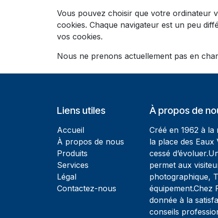
Vous pouvez choisir que votre ordinateur v
cookies. Chaque navigateur est un peu diff
vos cookies.
Nous ne prenons actuellement pas en charge
Liens utiles
À propos de no
Accueil
Créé en 1962 à la
À propos de nous
la place des Eaux 
Produits
cessé d’évoluer.U
Services
permet aux visiteu
Légal
photographique, T
Contactez-nous
équipement.Chez Ph
donnée à la satisfa
conseils professio