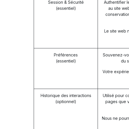
Session & Sécurité
Authentifier 
(essentiel)
au site web
conservation
Le site web 
Préférences
Souvenez-vou
(essentiel)
du s
Votre expérie
Historique des interactions
Utilisé pour c
(optionnel)
pages que v
Nous ne pourro