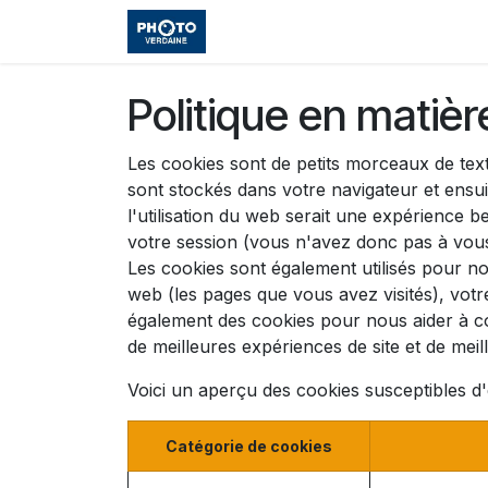
Se rendre au contenu
Accueil
Boutique
Cours et
Politique en matiè
Les cookies sont de petits morceaux de tex
sont stockés dans votre navigateur et ensu
l'utilisation du web serait une expérience b
votre session (vous n'avez donc pas à vous
Les cookies sont également utilisés pour no
web (les pages que vous avez visités), votr
également des cookies pour nous aider à comp
de meilleures expériences de site et de meille
Voici un aperçu des cookies susceptibles d'ê
Catégorie de cookies