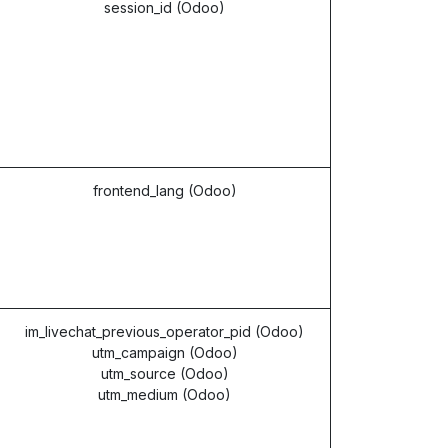
session_id (Odoo)
frontend_lang (Odoo)
im_livechat_previous_operator_pid (Odoo)
utm_campaign (Odoo)
utm_source (Odoo)
utm_medium (Odoo)