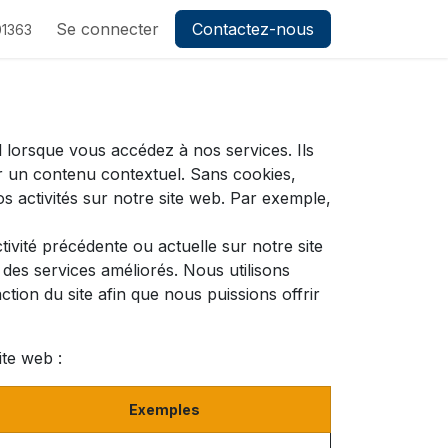
ez-nous
Se connecter
Contactez-nous
1363
 lorsque vous accédez à nos services. Ils
r un contenu contextuel. Sans cookies,
os activités sur notre site web. Par exemple,
ivité précédente ou actuelle sur notre site
des services améliorés. Nous utilisons
tion du site afin que nous puissions offrir
ite web :
Exemples