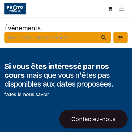
Se rendre au contenu
Événements
Si vous êtes intéressé par nos
cours
mais que vous n'êtes pas
disponibles aux dates proposées.
faites le nous savoir
Contactez-nous