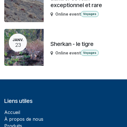
exceptionnel et rare
Online event
Voyages
JANV.
Sherkan - le tigre
23
Online event
Voyages
Liens utiles
Accueil
À propos de nous
Produits