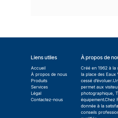
Liens utiles
À propos de no
Accueil
Créé en 1962 à la
À propos de nous
la place des Eaux 
Produits
cessé d’évoluer.U
Services
permet aux visiteu
Légal
photographique, T
Contactez-nous
équipement.Chez Ph
donnée à la satisfa
conseils professio