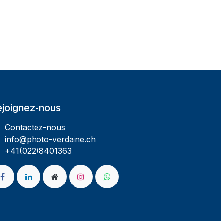
ejoignez-nous
Contactez-nous
info@photo-verdaine.ch​
​​+41(022)8401363