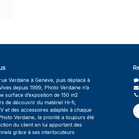
us
R
 rue Verdaine à Genève, puis déplacé à
Vives depuis 1999, Photo Verdaine n’a
ne surface d’exposition de 150 m2
rs de découvrir du matériel Hi-fi,
V et des accessoires adaptés à chaque
oto Verdaine, la priorité a toujours été
ction du client en lui apportant des
nnels grâce à ses interlocuteurs