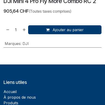
DJI Mini 4 Pro Fly More Combo RC 2
905,64
CHF
(Toutes taxes comprises)
Ajouter au panier
Marques
:
DJI
Liens utiles
Accueil
À propos de nous
Produits