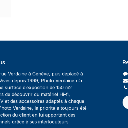
us
R
 rue Verdaine à Genève, puis déplacé à
Vives depuis 1999, Photo Verdaine n’a
ne surface d’exposition de 150 m2
rs de découvrir du matériel Hi-fi,
V et des accessoires adaptés à chaque
oto Verdaine, la priorité a toujours été
ction du client en lui apportant des
nnels grâce à ses interlocuteurs