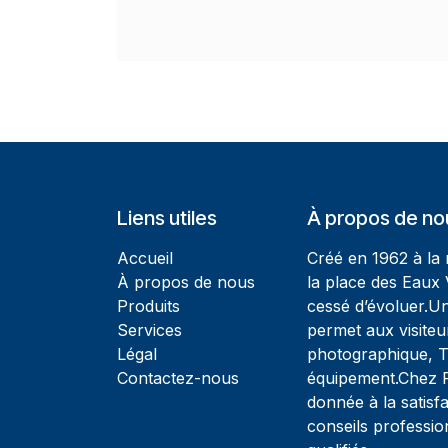
Liens utiles
À propos de no
Accueil
Créé en 1962 à la
À propos de nous
la place des Eaux 
Produits
cessé d’évoluer.U
Services
permet aux visiteu
Légal
photographique, T
Contactez-nous
équipement.Chez Ph
donnée à la satisfa
conseils professio