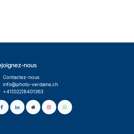
ejoignez-nous
Contactez-nous
info@photo-verdaine.ch​
​​+41(022)8401363