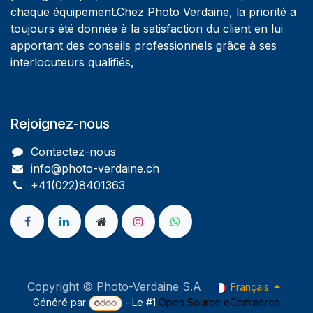
chaque équipement.Chez Photo Verdaine, la priorité a
toujours été donnée à la satisfaction du client en lui
apportant des conseils professionnels grâce à ses
interlocuteurs qualifiés,
Rejoignez-nous
Contactez-nous
info@photo-verdaine.ch​
​​+41(022)8401363
Copyright © Photo-Verdaine S.A
Français
Généré par
- Le #1
Open Source eCommerce