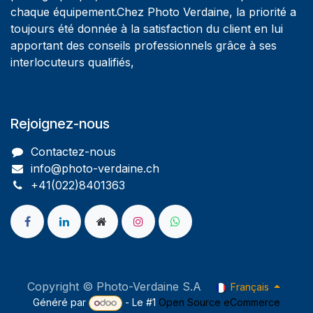
chaque équipement.Chez Photo Verdaine, la priorité a
toujours été donnée à la satisfaction du client en lui
apportant des conseils professionnels grâce à ses
interlocuteurs qualifiés,
Rejoignez-nous
Contactez-nous
info@photo-verdaine.ch​
​​+41(022)8401363
Copyright © Photo-Verdaine S.A
Français
Généré par
- Le #1
Open Source eCommerce