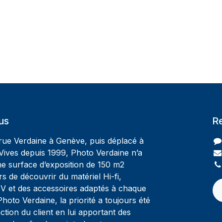
us
R
 rue Verdaine à Genève, puis déplacé à
Vives depuis 1999, Photo Verdaine n’a
ne surface d’exposition de 150 m2
rs de découvrir du matériel Hi-fi,
V et des accessoires adaptés à chaque
oto Verdaine, la priorité a toujours été
ction du client en lui apportant des