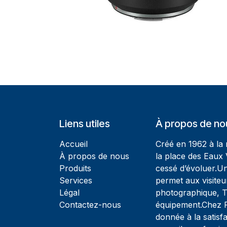
Liens utiles
À propos de no
Accueil
Créé en 1962 à la
À propos de nous
la place des Eaux 
Produits
cessé d’évoluer.U
Services
permet aux visiteu
Légal
photographique, T
Contactez-nous
équipement.Chez Ph
donnée à la satisfa