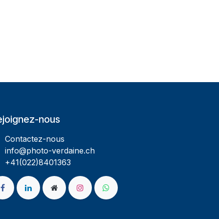
ejoignez-nous
Contactez-nous
info@photo-verdaine.ch​
​​+41(022)8401363