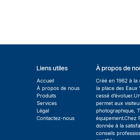
Liens utiles
À propos de no
Accueil
Créé en 1962 à la
À propos de nous
la place des Eaux 
Produits
cessé d’évoluer.U
Services
permet aux visiteu
Légal
photographique, T
Contactez-nous
équipement.Chez Ph
donnée à la satisfa
conseils professio