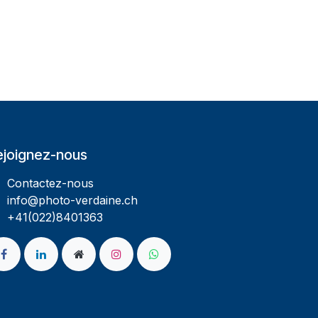
ejoignez-nous
Contactez-nous
info@photo-verdaine.ch​
​​+41(022)8401363