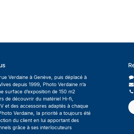
us
R
 rue Verdaine à Genève, puis déplacé à
Vives depuis 1999, Photo Verdaine n’a
ne surface d’exposition de 150 m2
rs de découvrir du matériel Hi-fi,
V et des accessoires adaptés à chaque
oto Verdaine, la priorité a toujours été
ction du client en lui apportant des
nnels grâce à ses interlocuteurs