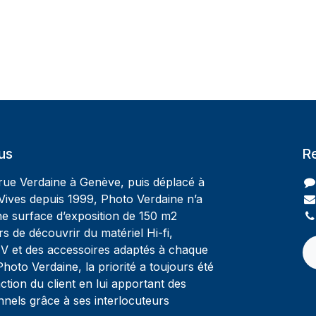
us
R
 rue Verdaine à Genève, puis déplacé à
Vives depuis 1999, Photo Verdaine n’a
ne surface d’exposition de 150 m2
rs de découvrir du matériel Hi-fi,
V et des accessoires adaptés à chaque
oto Verdaine, la priorité a toujours été
ction du client en lui apportant des
nnels grâce à ses interlocuteurs