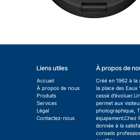
Liens utiles
À propos de no
Accueil
Créé en 1962 à la
À propos de nous
la place des Eaux 
Produits
cessé d’évoluer.U
Services
permet aux visiteu
Légal
photographique, T
Contactez-nous
équipement.Chez Ph
donnée à la satisfa
conseils professio