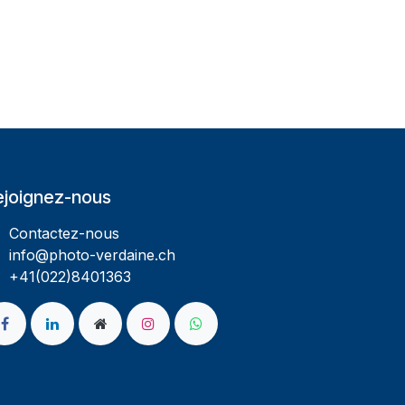
ejoignez-nous
Contactez-nous
info@photo-verdaine.ch​
​​+41(022)8401363