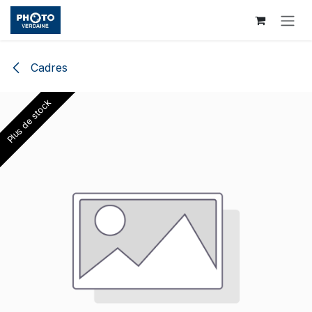
Se rendre au contenu
Cadres
Plus de stock