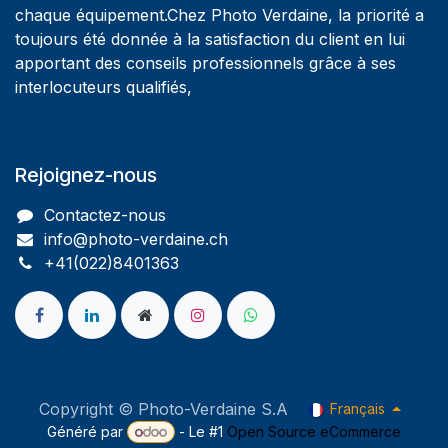
chaque équipement.Chez Photo Verdaine, la priorité a
toujours été donnée à la satisfaction du client en lui
apportant des conseils professionnels grâce à ses
interlocuteurs qualifiés,
Rejoignez-nous
Contactez-nous
info@photo-verdaine.ch​
​​+41(022)8401363
Copyright © Photo-Verdaine S.A
Français
Généré par
- Le #1
Open Source eCommerce