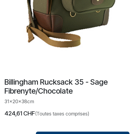
Billingham Rucksack 35 - Sage
Fibrenyte/Chocolate
31x20x38cm
424,61
CHF
(Toutes taxes comprises)