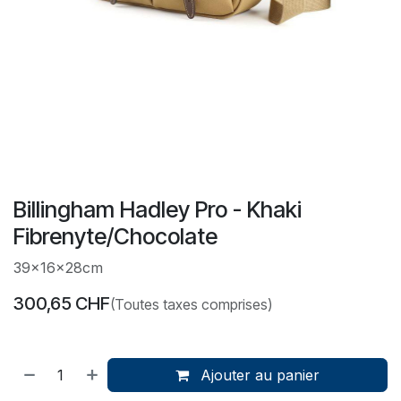
Billingham Hadley Pro - Khaki
Fibrenyte/Chocolate
39x16x28cm
300,65
CHF
(Toutes taxes comprises)
Ajouter au panier