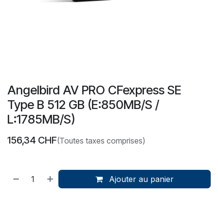
Angelbird AV PRO CFexpress SE
Type B 512 GB (E:850MB/S /
L:1785MB/S)
156,34
CHF
(Toutes taxes comprises)
Ajouter au panier