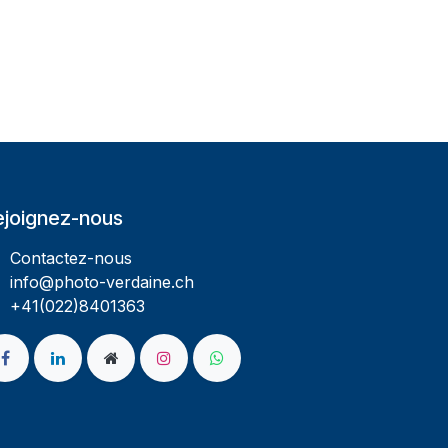
ejoignez-nous
Contactez-nous
info@photo-verdaine.ch​
​​+41(022)8401363