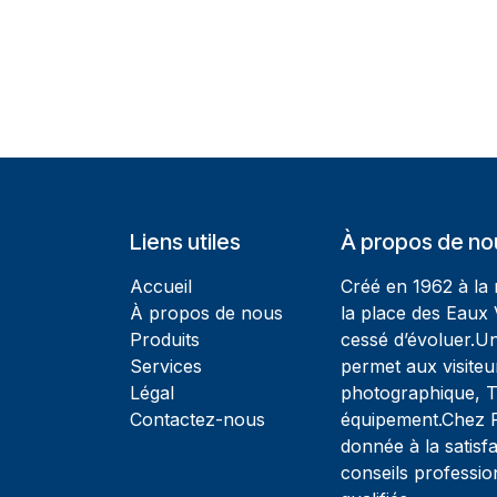
Liens utiles
À propos de no
Accueil
Créé en 1962 à la
À propos de nous
la place des Eaux 
Produits
cessé d’évoluer.U
Services
permet aux visiteu
Légal
photographique, T
Contactez-nous
équipement.Chez Ph
donnée à la satisfa
conseils professio