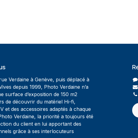
us
R
 rue Verdaine à Genève, puis déplacé à
Vives depuis 1999, Photo Verdaine n’a
ne surface d’exposition de 150 m2
rs de découvrir du matériel Hi-fi,
V et des accessoires adaptés à chaque
oto Verdaine, la priorité a toujours été
ction du client en lui apportant des
nnels grâce à ses interlocuteurs