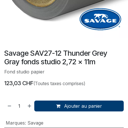
Savage SAV27-12 Thunder Grey
Gray fonds studio 2,72 x 11m
Fond studio papier
123,03
CHF
(Toutes taxes comprises)
Ajouter au panier
Marques
:
Savage