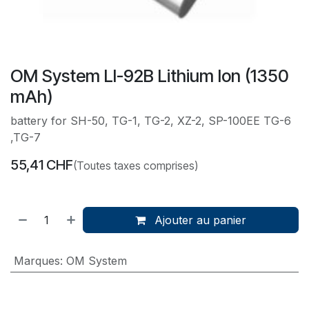
OM System LI-92B Lithium Ion (1350
mAh)
battery for SH-50, TG-1, TG-2, XZ-2, SP-100EE TG-6
,TG-7
55,41
CHF
(Toutes taxes comprises)
Ajouter au panier
Marques
:
OM System