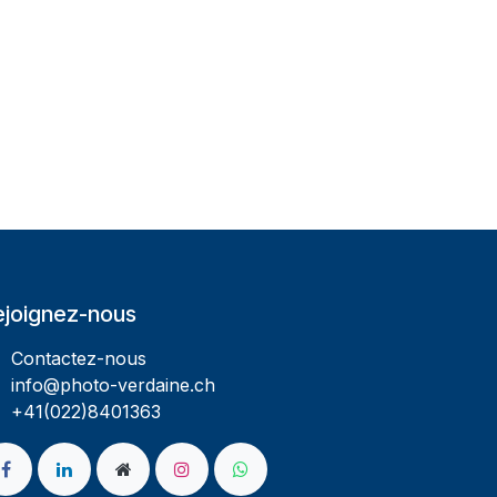
ejoignez-nous
Contactez-nous
info@photo-verdaine.ch​
​​+41(022)8401363