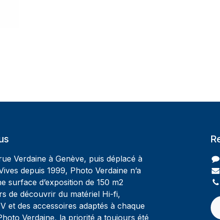
us
R
 rue Verdaine à Genève, puis déplacé à
Vives depuis 1999, Photo Verdaine n’a
ne surface d’exposition de 150 m2
rs de découvrir du matériel Hi-fi,
V et des accessoires adaptés à chaque
oto Verdaine, la priorité a toujours été