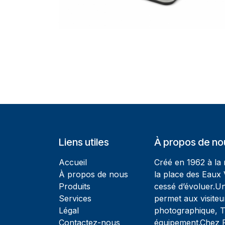
Liens utiles
À propos de no
Accueil
Créé en 1962 à la
À propos de nous
la place des Eaux 
Produits
cessé d’évoluer.U
Services
permet aux visiteu
Légal
photographique, T
Contactez-nous
équipement.Chez Ph