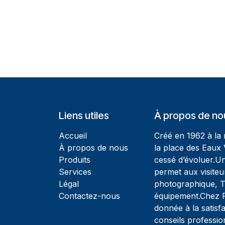
Liens utiles
À propos de no
Accueil
Créé en 1962 à la
À propos de nous
la place des Eaux 
Produits
cessé d’évoluer.U
Services
permet aux visiteu
Légal
photographique, T
Contactez-nous
équipement.Chez Ph
donnée à la satisfa
conseils professio