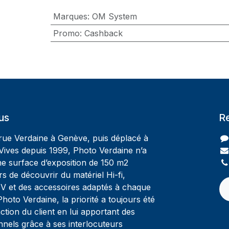
Marques
:
OM System
Promo
:
Cashback
us
R
 rue Verdaine à Genève, puis déplacé à
Vives depuis 1999, Photo Verdaine n’a
ne surface d’exposition de 150 m2
rs de découvrir du matériel Hi-fi,
V et des accessoires adaptés à chaque
oto Verdaine, la priorité a toujours été
ction du client en lui apportant des
nnels grâce à ses interlocuteurs