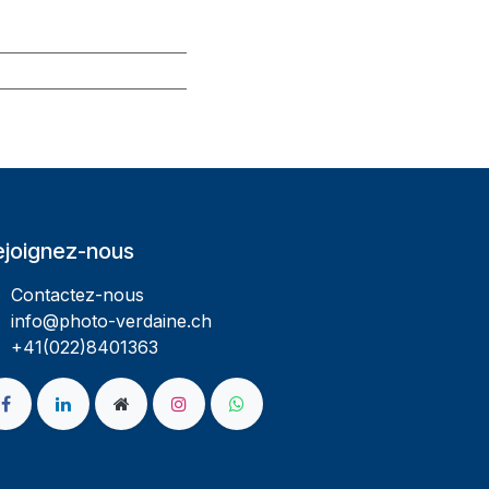
ejoignez-nous
Contactez-nous
info@photo-verdaine.ch​
​​+41(022)8401363