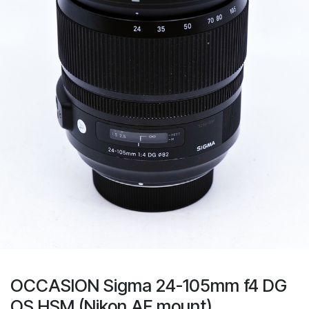
OCCASION Sigma 24-105mm f4 DG
OS HSM (Nikon AF mount)