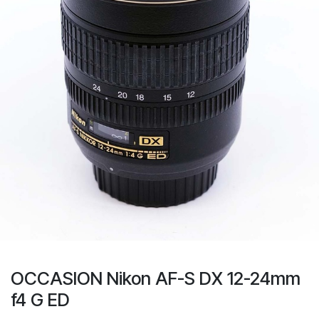
OCCASION Nikon AF-S DX 12-24mm
f4 G ED