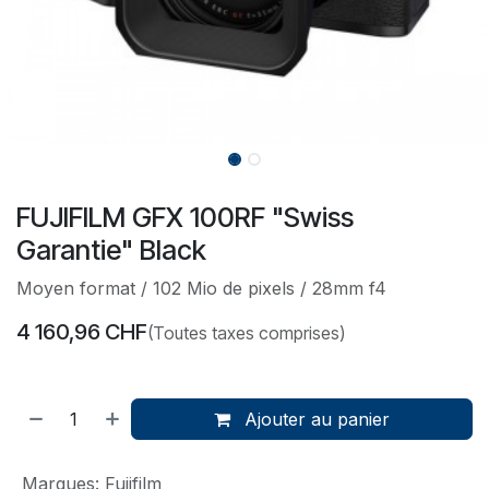
FUJIFILM GFX 100RF "Swiss
Garantie" Black
Moyen format / 102 Mio de pixels / 28mm f4
4 160,96
CHF
(Toutes taxes comprises)
Ajouter au panier
Marques
:
Fujifilm