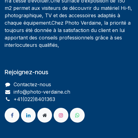
n’a cessé d’évoluer.Une surface d’exposition de 150
m2 permet aux visiteurs de découvrir du matériel Hi-fi,
photographique, TV et des accessoires adaptés à
chaque équipement.Chez Photo Verdaine, la priorité a
toujours été donnée à la satisfaction du client en lui
apportant des conseils professionnels grâce à ses
interlocuteurs qualifiés,
Rejoignez-nous
Contactez-nous
info@photo-verdaine.ch​
​​+41(022)8401363