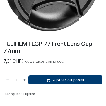
FUJIFILM FLCP-77 Front Lens Cap
77mm
7,31
CHF
(Toutes taxes comprises)
Ajouter au panier
Marques
:
Fujifilm