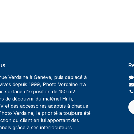
us
R
 rue Verdaine à Genève, puis déplacé à
Vives depuis 1999, Photo Verdaine n’a
ne surface d’exposition de 150 m2
rs de découvrir du matériel Hi-fi,
V et des accessoires adaptés à chaque
oto Verdaine, la priorité a toujours été
ction du client en lui apportant des
nnels grâce à ses interlocuteurs