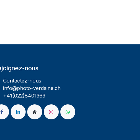
ejoignez-nous
Contactez-nous
info@photo-verdaine.ch​
​​+41(022)8401363