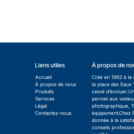
Liens utiles
À propos de no
Accueil
Créé en 1962 à la
À propos de nous
la place des Eaux 
Produits
cessé d’évoluer.U
Services
permet aux visiteu
Légal
photographique, T
Contactez-nous
équipement.Chez Ph
donnée à la satisfa
conseils professio