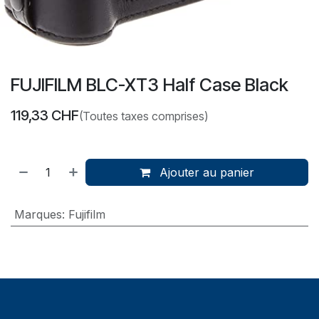
FUJIFILM BLC-XT3 Half Case Black
119,33
CHF
(Toutes taxes comprises)
Ajouter au panier
Marques
:
Fujifilm