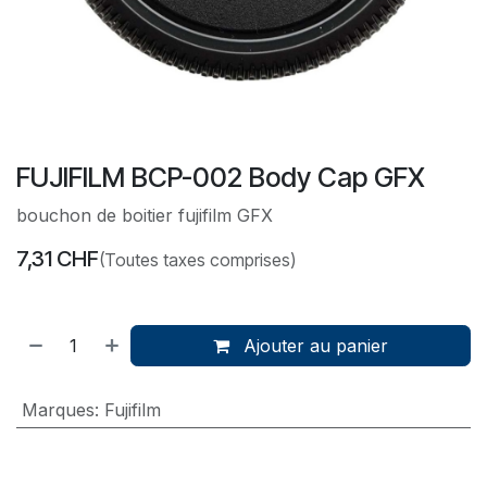
FUJIFILM BCP-002 Body Cap GFX
bouchon de boitier fujifilm GFX
7,31
CHF
(Toutes taxes comprises)
Ajouter au panier
Marques
:
Fujifilm