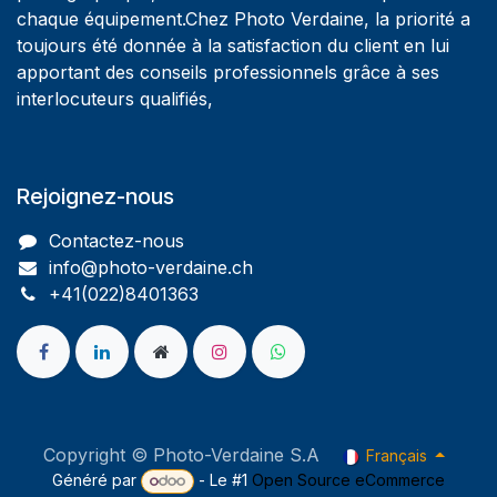
chaque équipement.Chez Photo Verdaine, la priorité a
toujours été donnée à la satisfaction du client en lui
apportant des conseils professionnels grâce à ses
interlocuteurs qualifiés,
Rejoignez-nous
Contactez-nous
info@photo-verdaine.ch​
​​+41(022)8401363
Copyright © Photo-Verdaine S.A
Français
Généré par
- Le #1
Open Source eCommerce