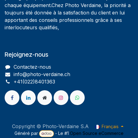
chaque équipement.Chez Photo Verdaine, la priorité a
toujours été donnée à la satisfaction du client en lui
apportant des conseils professionnels grâce à ses
interlocuteurs qualifiés,
Rejoignez-nous
Contactez-nous
info@photo-verdaine.ch​
​​+41(022)8401363
Copyright © Photo-Verdaine S.A
Français
Généré par
- Le #1
Open Source eCommerce