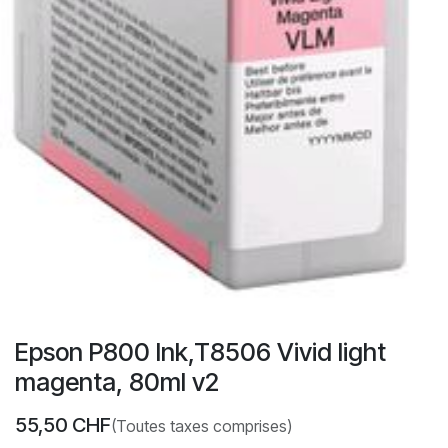
Epson P800 Ink,T8506 Vivid light
magenta, 80ml v2
55,50
CHF
(Toutes taxes comprises)