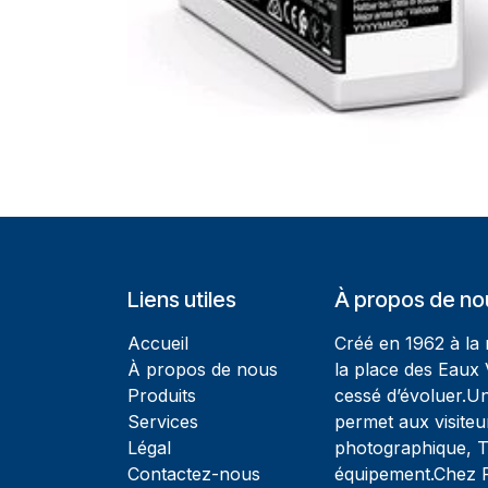
Liens utiles
À propos de no
Accueil
Créé en 1962 à la
À propos de nous
la place des Eaux 
Produits
cessé d’évoluer.U
Services
permet aux visiteu
Légal
photographique, T
Contactez-nous
équipement.Chez Ph