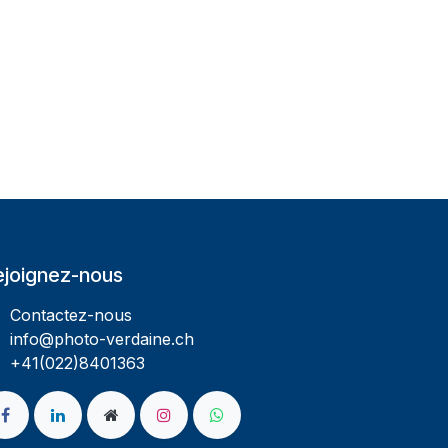
ejoignez-nous
Contactez-nous
info@photo-verdaine.ch​
​​+41(022)8401363