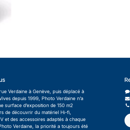
us
R
 rue Verdaine à Genève, puis déplacé à
Vives depuis 1999, Photo Verdaine n’a
ne surface d’exposition de 150 m2
rs de découvrir du matériel Hi-fi,
V et des accessoires adaptés à chaque
oto Verdaine, la priorité a toujours été