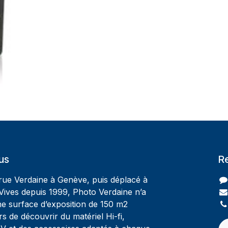
us
R
 rue Verdaine à Genève, puis déplacé à
Vives depuis 1999, Photo Verdaine n’a
ne surface d’exposition de 150 m2
rs de découvrir du matériel Hi-fi,