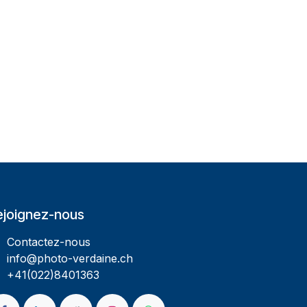
ejoignez-nous
Contactez-nous
info@photo-verdaine.ch​
​​+41(022)8401363