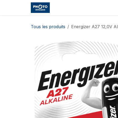
Se rendre au contenu
Accueil
Boutique
Cours et
Tous les produits
Energizer A27 12,0V Al