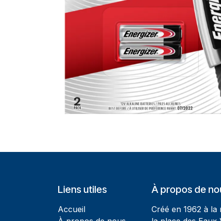
Liens utiles
À propos de no
Accueil
Créé en 1962 à la
À propos de nous
la place des Eaux 