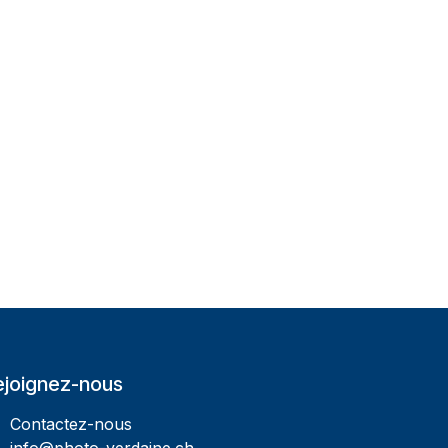
ejoignez-nous
Contactez-nous
info@photo-verdaine.ch​