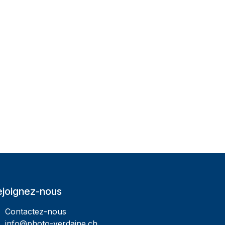
ejoignez-nous
Contactez-nous
info@photo-verdaine.ch​