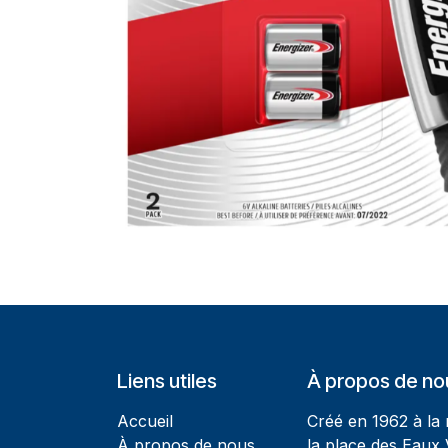
Liens utiles
À propos de no
Accueil
Créé en 1962 à la
À propos de nous
la place des Eaux 