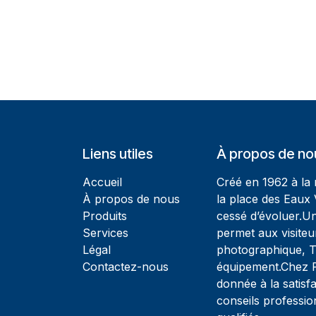
Liens utiles
À propos de no
Accueil
Créé en 1962 à la
À propos de nous
la place des Eaux 
Produits
cessé d’évoluer.U
Services
permet aux visiteu
Légal
photographique, T
Contactez-nous
équipement.Chez Ph
donnée à la satisfa
conseils professio