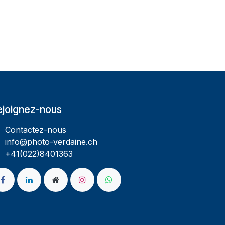
ejoignez-nous
Contactez-nous
info@photo-verdaine.ch​
​​+41(022)8401363