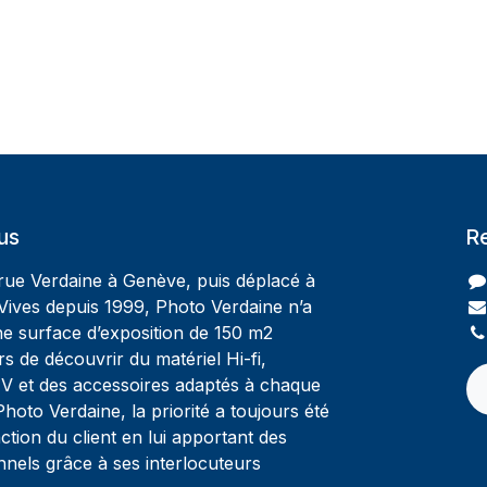
us
R
 rue Verdaine à Genève, puis déplacé à
Vives depuis 1999, Photo Verdaine n’a
ne surface d’exposition de 150 m2
rs de découvrir du matériel Hi-fi,
V et des accessoires adaptés à chaque
oto Verdaine, la priorité a toujours été
ction du client en lui apportant des
nnels grâce à ses interlocuteurs