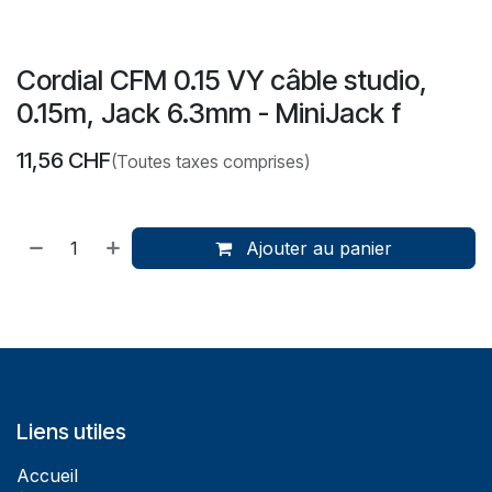
Cordial CFM 0.15 VY câble studio,
0.15m, Jack 6.3mm - MiniJack f
11,56
CHF
(Toutes taxes comprises)
Ajouter au panier
Liens utiles
Accueil