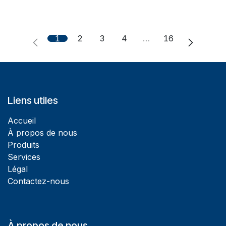
1
2
3
4
…
16
Liens utiles
Accueil
À propos de nous
Produits
Services
Légal
Contactez-nous
À propos de nous