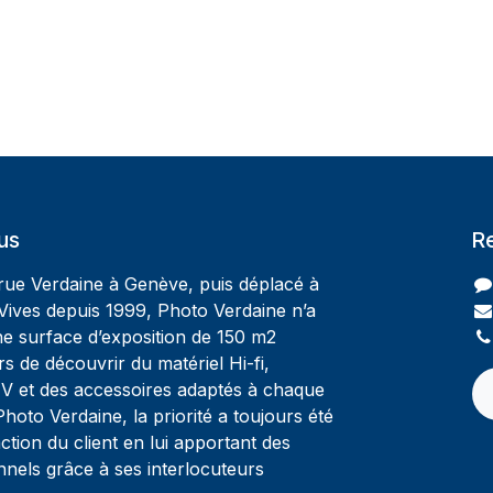
us
R
 rue Verdaine à Genève, puis déplacé à
Vives depuis 1999, Photo Verdaine n’a
ne surface d’exposition de 150 m2
rs de découvrir du matériel Hi-fi,
V et des accessoires adaptés à chaque
oto Verdaine, la priorité a toujours été
ction du client en lui apportant des
nnels grâce à ses interlocuteurs