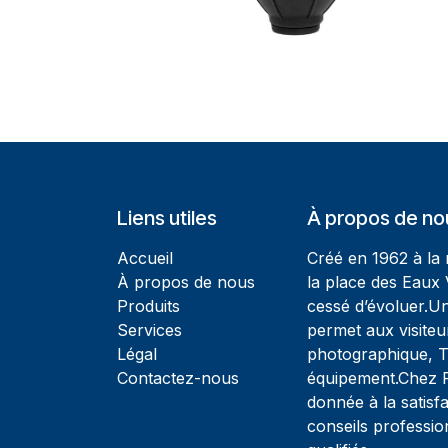
Liens utiles
À propos de no
Accueil
Créé en 1962 à la
À propos de nous
la place des Eaux 
Produits
cessé d’évoluer.U
Services
permet aux visiteu
Légal
photographique, T
Contactez-nous
équipement.Chez Ph
donnée à la satisfa
conseils professio