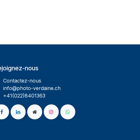
ejoignez-nous
Contactez-nous
info@photo-verdaine.ch​
​​+41(022)8401363