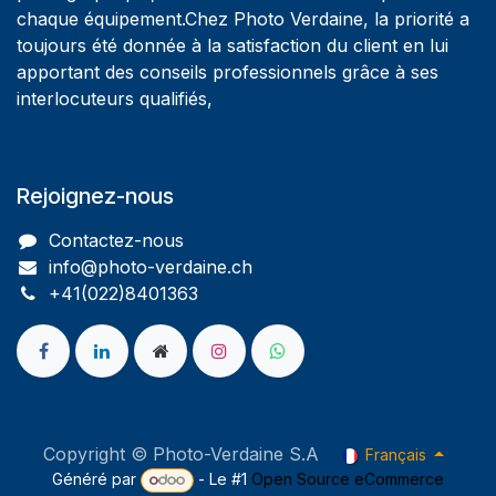
chaque équipement.Chez Photo Verdaine, la priorité a
toujours été donnée à la satisfaction du client en lui
apportant des conseils professionnels grâce à ses
interlocuteurs qualifiés,
Rejoignez-nous
Contactez-nous
info@photo-verdaine.ch​
​​+41(022)8401363
Copyright © Photo-Verdaine S.A
Français
Généré par
- Le #1
Open Source eCommerce