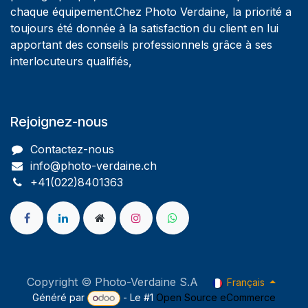
chaque équipement.Chez Photo Verdaine, la priorité a
toujours été donnée à la satisfaction du client en lui
apportant des conseils professionnels grâce à ses
interlocuteurs qualifiés,
Rejoignez-nous
Contactez-nous
info@photo-verdaine.ch​
​​+41(022)8401363
Copyright © Photo-Verdaine S.A
Français
Généré par
- Le #1
Open Source eCommerce